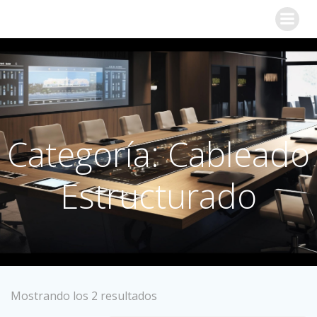
Categoría: Cableado
Estructurado
Mostrando los 2 resultados