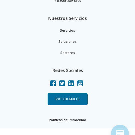
+1(305)-289-8100
Nuestros Servicios
Servicios
Soluciones
Sectores
Redes Sociales
VALÓRANOS
Políticas de Privacidad