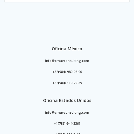
Oficina México
info@cmavconsulting.com
+52(984)-980-06-00
+52(984)-110-22-39
Oficina Estados Unidos
info@cmavconsulting.com
+1(786)-944-3361