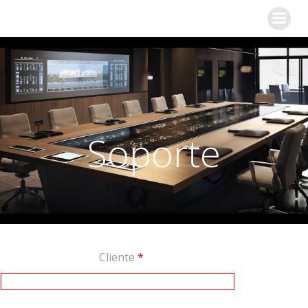
Soporte
Cliente
*