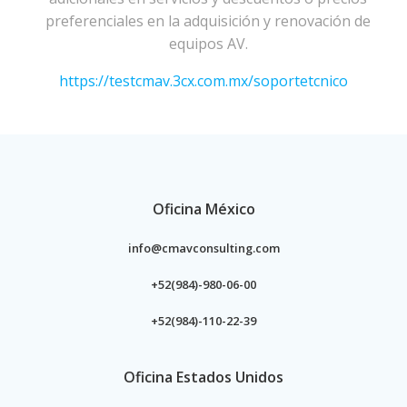
preferenciales en la adquisición y renovación de
equipos AV.
https://testcmav.3cx.com.mx/soportetcnico
Oficina México
info@cmavconsulting.com
+52(984)-980-06-00
+52(984)-110-22-39
Oficina Estados Unidos