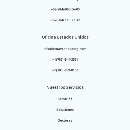
+52(984)-980-06-00
+52(984)-110-22-39
Oficina Estados Unidos
info@cmavconsulting.com
+1(786)-944-3361
+1(305)-289-8100
Nuestros Servicios
Servicios
Soluciones
Sectores