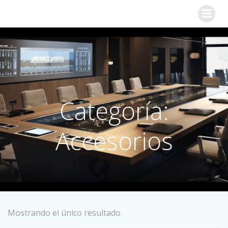
Categoría:
Accesorios
Mostrando el único resultado