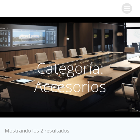
Categoría:
Accesorios
Mostrando los 2 resultados