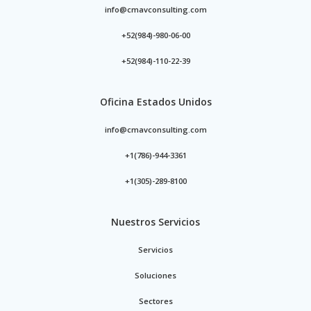
info@cmavconsulting.com
+52(984)-980-06-00
+52(984)-110-22-39
Oficina Estados Unidos
info@cmavconsulting.com
+1(786)-944-3361
+1(305)-289-8100
Nuestros Servicios
Servicios
Soluciones
Sectores