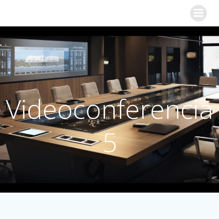
Videoconferencia
5