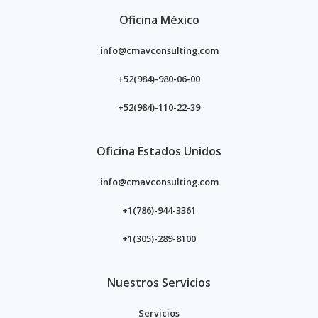
Oficina México
info@cmavconsulting.com
+52(984)-980-06-00
+52(984)-110-22-39
Oficina Estados Unidos
info@cmavconsulting.com
+1(786)-944-3361
+1(305)-289-8100
Nuestros Servicios
Servicios