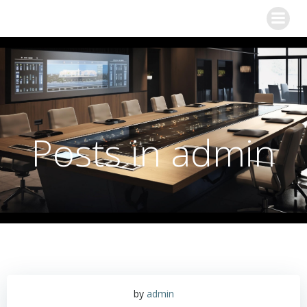
Posts in
admin
by
admin