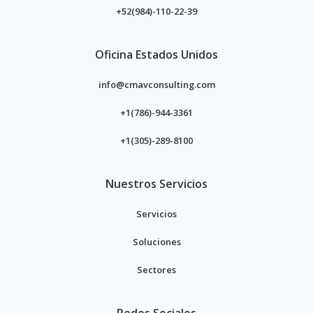
+52(984)-110-22-39
Oficina Estados Unidos
info@cmavconsulting.com
+1(786)-944-3361
+1(305)-289-8100
Nuestros Servicios
Servicios
Soluciones
Sectores