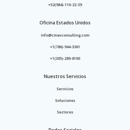
+52(984)-110-22-39
Oficina Estados Unidos
info@cmavconsulting.com
+1(786)-944-3361
+1(305)-289-8100
Nuestros Servicios
Servicios
Soluciones
Sectores