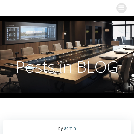
Posts in BLOG
by
admin